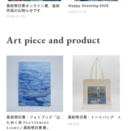
高松明日香オンライン展、追加
Happy Greeting 2026
作品のお知らせです
2025.12.31
2026.01.05
Art piece and product
高松明日香 / フォトブック「は
高松明日香 / トートバッグ A
ためく光 Fluttering
¥4,500
Light／高松明日香展」