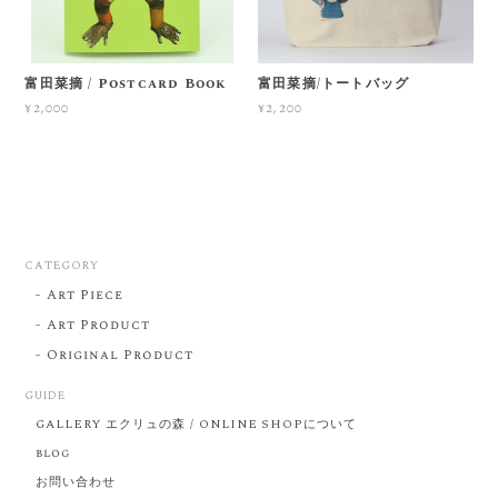
富田菜摘 / Postcard Book
富田菜摘/トートバッグ
¥2,000
¥2,200
CATEGORY
Art Piece
Art Product
Original Product
GUIDE
GALLERY エクリュの森 / ONLINE SHOPについて
blog
お問い合わせ