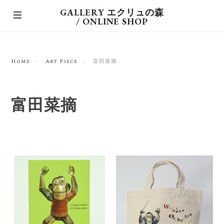
GALLERY エクリュの森
/ ONLINE SHOP
Home
Art Piece
富田菜摘
富田菜摘