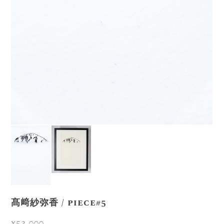
髙﨑紗弥香 / piece#5
¥53,000