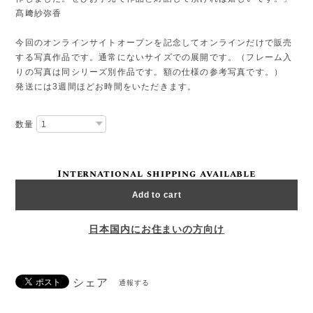
髙﨑紗弥香
今回のオンラインサイトオープンを記念してオンラインだけで販売
する写真作品です。通常にないサイズでの展開です。（フレーム入
りの写真は同シリーズ別作品です。額の仕様の参考写真です。）
発送には3週間ほどお時間をいただきます。
数量
International shipping available
Add to cart
日本国内にお住まいの方向け
シェア
通報する