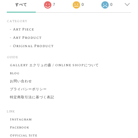
すべて
7
0
0
CATEGORY
Art Piece
Art Product
Original Product
GUIDE
GALLERY エクリュの森 / ONLINE SHOPについて
blog
お問い合わせ
プライバシーポリシー
特定商取引法に基づく表記
LINK
Instagram
Facebook
Official Site