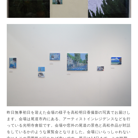
昨日無事初日を迎えた会場の様子を高松明日香撮影の写真でお届けし
ます。会場は尾道市内にある、アーティストインレジデンスなどを行
っている光明寺會舘です。会場や窓外の尾道の景色と高松作品が対話
をしているかのような展覧会となりました。会場にいらっしゃれない