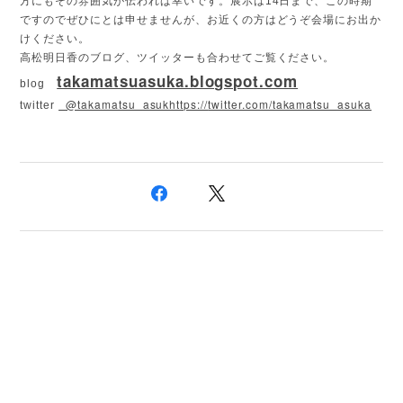
方にもその雰囲気が伝われば幸いです。展示は14日まで、この時期
ですのでぜひにとは申せませんが、お近くの方はどうぞ会場にお出か
けください。
高松明日香のブログ、ツイッターも合わせてご覧ください。
takamatsuasuka.blogspot.com
blog
@takamatsu_asukhttps://
twitter.com/takamatsu_asuka
twitter