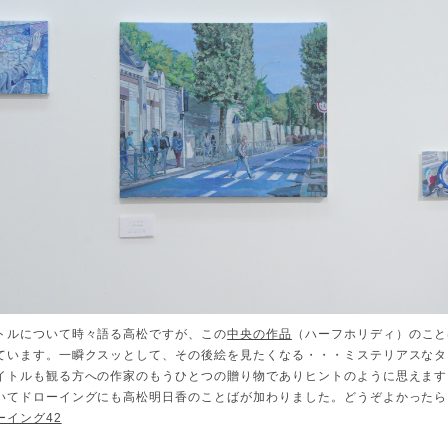
トルについて時々語る高松ですが、この
中央の作品
（ハーフホリディ）のこと
ています。一瞬クスッとして、その後絵を見たくなる・・・ミステリアスなタ
イトルも観る方への作家のもうひとつの贈り物でありヒントのように思えます
いてドローイングにも高松明日香のことばが加わりました。どうぞよかったら
ーイング42