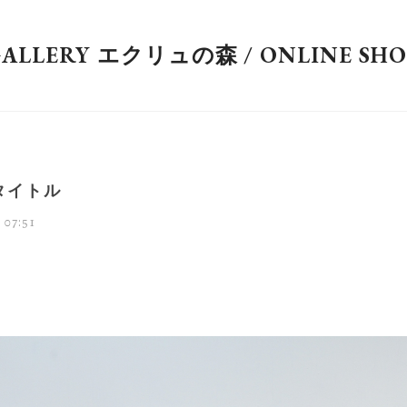
GALLERY エクリュの森 / ONLINE SHO
タイトル
 07:51