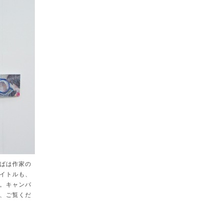
ばは作家の
イトルも、
。キャンバ
、ご覧くだ