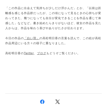
「この作品に出会えて気持ちが少しだけ浮かんだ」とか、「以前は距
離感を感じる作品群だったが、この頃になって見るときの心持ちが変
わってきた、幾つになっても自分が変化できることを作品を通じて体
感した」などなど。書き始めたらきりがないほど、彼女の作品を見た
人からは、作品を味わう喜びやありがたさが伝わります。
今日の作品の
「白い羽」
の高松明日香の言葉を読んで、この絵が高松
作品周辺にいる方々の様子に重なりました。
高松明日香の
Twitter
、
ブログ
もどうぞご覧ください。