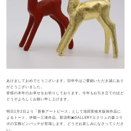
あけましておめでとうございます。旧年中はご愛顧いただき誠にあり
がとうございました。
皆様の本年のお幸せをお祈りしております。今年もお引き立てのほど
どうぞよろしくお願い申し上げます。
明日1月2日より「新春アートピース」として池田実穂木版画作品に
よるトート、伊能一三漆作品、那須勲✖️GALLERYエクリュの森コラ
ボの宝飾ピンバッチが登場します。どうぞお楽しみになさってくださ
い。