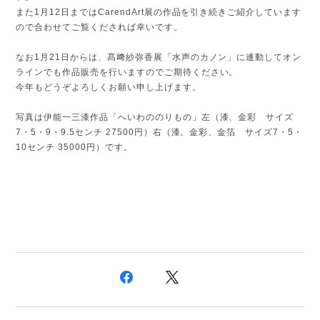
また1月12日まではCarendArt展の作品を引き続きご紹介しています
ので合わせてご覧くだされば幸いです。
なお1月21日からは、髙﨑紗弥香展「水声のカノン」に連動してオン
ラインでも作品販売を行いますのでご期待ください。
今年もどうぞよろしくお願い申し上げます。
写真は伊能一三漆作品「へいわののりもの」左（漆、金彩 サイズ
7・5・9・9.5センチ 27500円）右（漆、金彩、金箔 サイズ7・5・
10センチ 35000円）です。