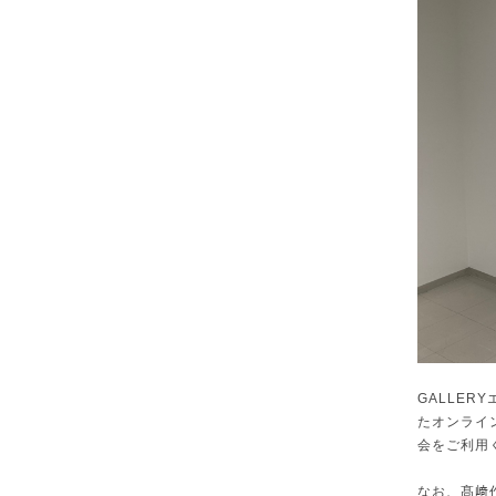
GALLE
たオンライ
会をご利用
なお、髙﨑