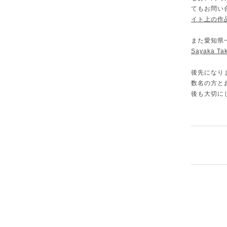
てもお問い
イト上の作
また愛知県
Sayaka T
後先になり
数名の方と
後も大切に