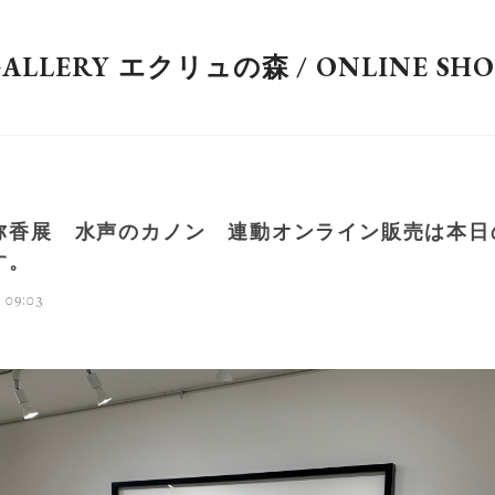
GALLERY エクリュの森 / ONLINE SHO
弥香展 水声のカノン 連動オンライン販売は本日
す。
 09:03