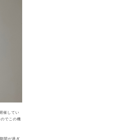
て開催してい
すのでこの機
期間が過ぎ