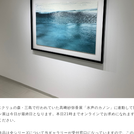
RYエクリュの森・三島で行われていた髙﨑紗弥香展「水声のカノン」に連動し
ン展は今日が最終日となります。本日21時までオンラインでお求めになれま
ください。
作品は全シリーズについて当ギャラリーが受付窓口になっていますので、この