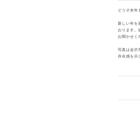
どうぞ本年
新しい年を
おります。
お聞かせく
写真は金沢
存在感を示