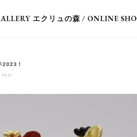
GALLERY エクリュの森 / ONLINE SHO
2023！
 19:32