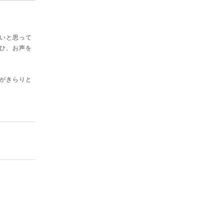
いと思って
ひ、お声を
がきらりと