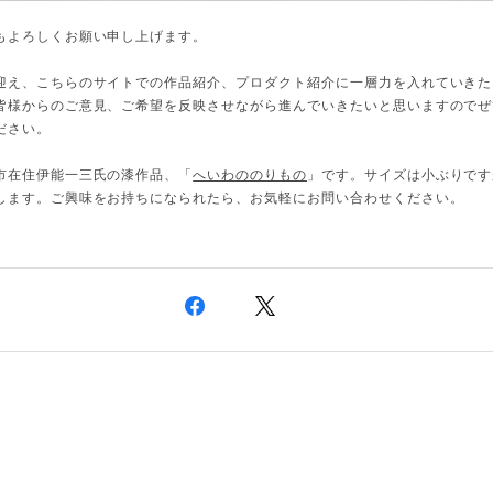
もよろしくお願い申し上げます。
迎え、こちらのサイトでの作品紹介、プロダクト紹介に一層力を入れていきた
皆様からのご意見、ご希望を反映させながら進んでいきたいと思いますのでぜ
ださい。
市在住伊能一三氏の漆作品、「
へいわののりもの
」です。サイズは小ぶりです
します。ご興味をお持ちになられたら、お気軽にお問い合わせください。