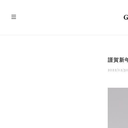
謹賀新年
2022/12/31